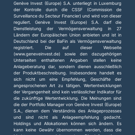
Genève Invest (Europe) S.A. unterliegt in Luxemburg
der Kontrolle durch die CSSF (Commission de
Surveillance du Secteur Financier) und wird von dieser
reguliert. Genève Invest (Europe) S.A. darf die
Dienstleistung der Vermögensverwaltung in 27
Ländern der Europäischen Union anbieten und ist in
Deutschland bei der BaFin als Vermögensverwaltung
registriert. Die auf dieser Webseite
(www.geneveinvest.de) sowie den dazugehörigen
Unterseiten enthaltenen Angaben stellen keine
Anlageberatung dar, sondern dienen ausschließlich
der Produktbeschreibung. Insbesondere handelt es
sich nicht um eine Empfehlung, Geschäfte der
angesprochenen Art zu tätigen. Wertentwicklungen
der Vergangenheit sind kein verlässlicher Indikator für
die zukünftige Wertentwicklung. Die Meinungen sind
die der Portfolio Manager von Genève Invest (Europe)
S.A., dienen dem Verständnis des Anlageprozesses
und sind nicht als Anlageempfehlung gedacht.
Holdings und Allokationen können sich ändern. Es
kann keine Gewähr übernommen werden, dass die