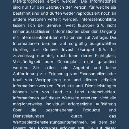
Marktprognosen erzielt werden. Die Informationen
sind nur für den Gebrauch der Person, für welche sie
bestimmt sind und dürfen weder reproduziert noch an
andere Personen verteilt werden. Interessenkonflikte
lassen sich bei Genève Invest (Europe) S.A. nicht
immer ausschließen. Informationen über den Umgang
mit Interessenkonflikten erhalten sie auf Anfrage. Die
Informationen beruhen auf sorgfältig ausgewählten
Quellen, die Genève Invest (Europe) S.A. für
zuverlässig erachtet, doch kann deren Richtigkeit,
Vollständigkeit oder Genauigkeit nicht garantiert
werden. Sie stellen kein Angebot und keine
Aufforderung zur Zeichnung von Fondsanteilen oder
Kauf von Wertpapieren dar und dienen lediglich
Informationszwecken. Produkte und Dienstleistungen
können sich von Land zu Land unterscheiden.
Informationen auf dieser Webseite ersetzen nicht die
möglicherweise individuell erforderliche Aufklärung
über die beschriebenen Produkte und
Dienstleistungen durch das
Wertpapierdienstleistungsunternehmen, bei dem der
Erwerb des Produktes erfolgen soll. Die auf dieser