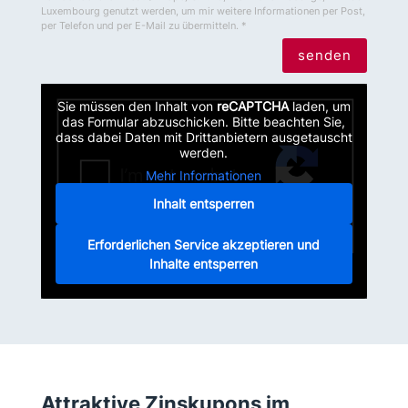
Luxembourg genutzt werden, um mir weitere Informationen per Post,
per Telefon und per E-Mail zu übermitteln. *
senden
Sie müssen den Inhalt von
reCAPTCHA
laden, um
das Formular abzuschicken. Bitte beachten Sie,
dass dabei Daten mit Drittanbietern ausgetauscht
werden.
Mehr Informationen
Inhalt entsperren
Erforderlichen Service akzeptieren und
Inhalte entsperren
Attraktive Zinskupons im