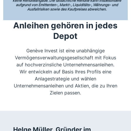
keine Renditeangabe.
Die tatsächliche Rendite kann insbesondere
aufgrund von Emittenten-, Markt-, Liquiditäts-, Währungs- und
Ausfallrisiken sowie des Kaufpreises abweichen.
Anleihen gehören in jedes
Depot
Genève Invest ist eine unabhängige
Vermögensverwaltungsgesellschaft mit Fokus
auf hochverzinsliche Unternehmensanleihen.
Wir entwickeln auf Basis Ihres Profils eine
Anlagestrategie und wählen
Unternehmensanleihen und Aktien, die zu Ihren
Zielen passen.
Helge Müller, Gründer im